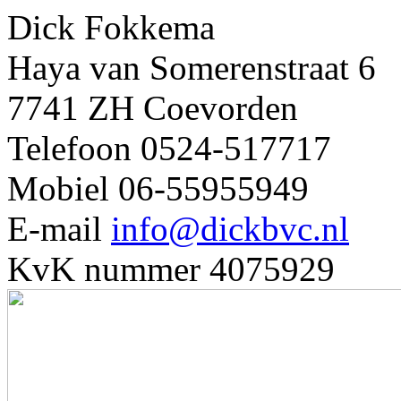
Dick Fokkema
Haya van Somerenstraat 6
7741 ZH Coevorden
Telefoon 0524-517717
Mobiel 06-55955949
E-mail
info@dickbvc.nl
KvK nummer 4075929