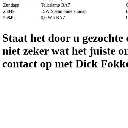
Zundapp
Tellerlamp BA7
26849
15W Spahn oude zundap
26849
0,6 Wat BA7
Staat het door u gezochte 
niet zeker wat het juiste 
contact op met Dick Fokk