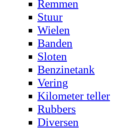
Remmen
Stuur
Wielen
Banden
Sloten
Benzinetank
Vering
Kilometer teller
Rubbers
Diversen