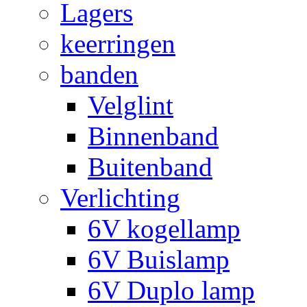
Lagers
keerringen
banden
Velglint
Binnenband
Buitenband
Verlichting
6V kogellamp
6V Buislamp
6V Duplo lamp